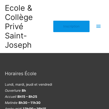
Ecole &
Collège
Privé
Inscription
Saint-
Joseph
Horaires École
Lundi, mardi, jeudi et vendredi
Ouverture
8h
Accueil
8h15 – 8h25
Matinée
8h30 – 11h30
Après-midi
13h00 – 16h15