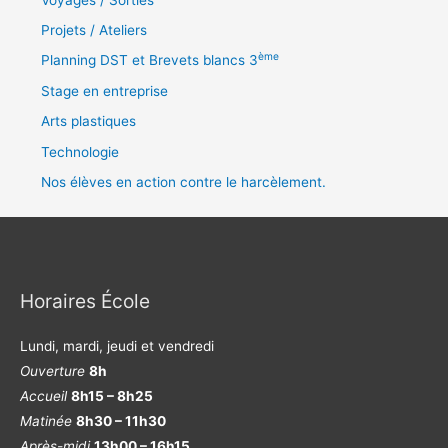
Projets / Ateliers
ème
Planning DST et Brevets blancs 3
Stage en entreprise
Arts plastiques
Technologie
Nos élèves en action contre le harcèlement.
Horaires École
Lundi, mardi, jeudi et vendredi
Ouverture
8h
Accueil
8h15 – 8h25
Matinée
8h30 – 11h30
Après-midi
13h00 – 16h15