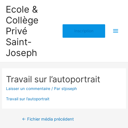
Ecole &
Collège
Privé
Men
Inscription
Saint-
princ
Joseph
Travail sur l’autoportrait
Laisser un commentaire
/ Par
stjoseph
Travail sur l’autoportrait
Navigation
←
Fichier média précédent
de